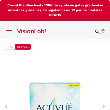
Con el PlanVeo hasta 100€ de ayuda en gafas graduadas
infantiles y además, te regalamos un 2º par de cristales
GRATIS
30%
RELABS
Previous