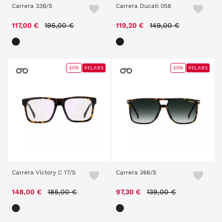
Carrera 338/S
Carrera Ducati 058
Price reduced from
to
Price reduced from
to
117,00 €
195,00 €
119,20 €
149,00 €
20%
RELABS
30%
RELABS
Carrera Victory C 17/S
Carrera 366/S
Price reduced from
to
Price reduced from
to
148,00 €
185,00 €
97,30 €
139,00 €