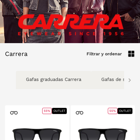
Carrera
Filtrar y ordenar
Gafas graduadas Carrera
Gafas de sol Car
55%
OUTLET
55%
OUTLET