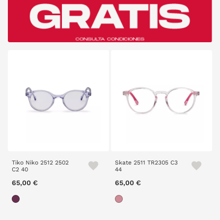
Tiko Niko 2512 2502
Skate 2511 TR2305 C3
C2 40
44
65,00 €
65,00 €