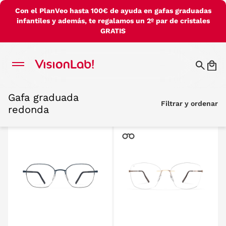
Con el PlanVeo hasta 100€ de ayuda en gafas graduadas
infantiles y además, te regalamos un 2º par de cristales
GRATIS
Gafa graduada
Gafa graduada
Filtrar y ordenar
Filtrar y ordenar
redonda
redonda