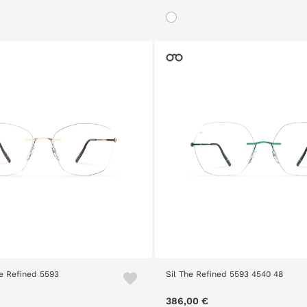
he Refined 5593
Sil The Refined 5593 4540 48
386,00 €