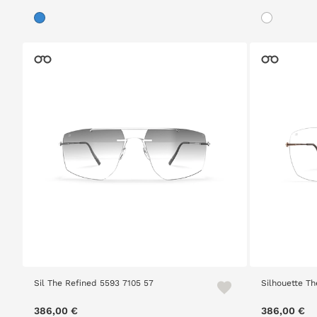
Sil The Refined 5593 7105 57
Silhouette T
386,00 €
386,00 €