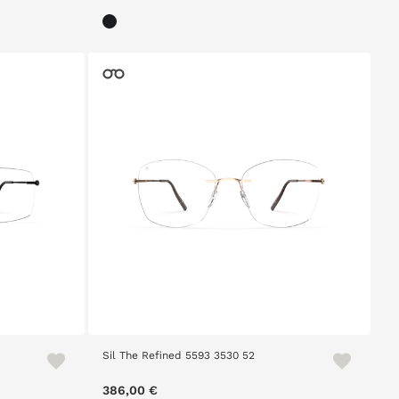
Sil The Refined 5593 3530 52
386,00 €