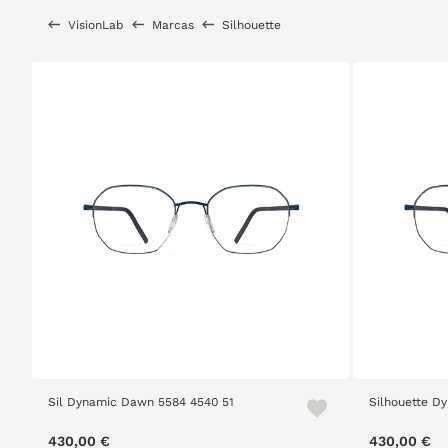
VisionLab
Marcas
Silhouette
Sil Dynamic Dawn 5584 4540 51
Silhouette D
430,00 €
430,00 €