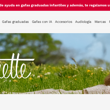
de ayuda en gafas graduadas infantiles y además, te regalamos un
Gafas graduadas
Gafas con IA
Accesorios
Audiología
Marcas