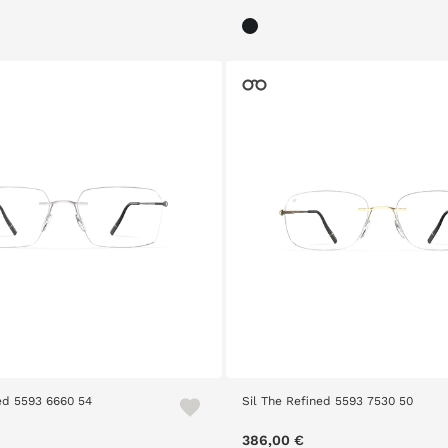
ned 5593 6660 54
Sil The Refined 5593 7530 50
386,00 €