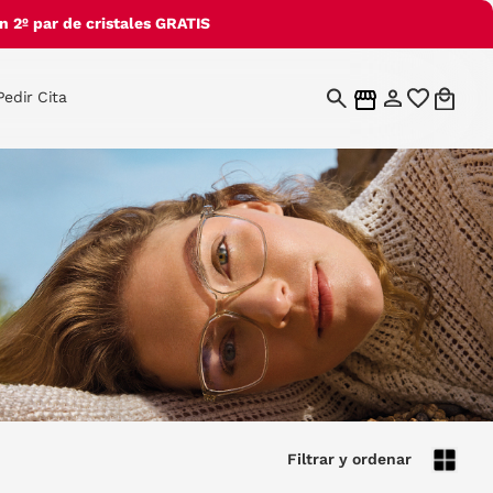
 2º par de cristales GRATIS
Pedir Cita
Filtrar y ordenar