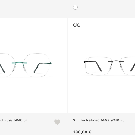
ned 5593 5040 54
Sil The Refined 5593 9040 55
386,00 €