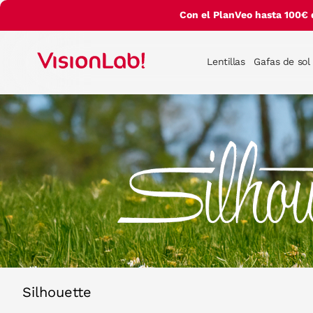
Con el PlanVeo hasta 100€ 
Lentillas
Gafas de sol
Silhouette