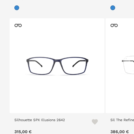
Silhouette SPX Illusions 2642
Sil The Refi
315,00 €
386,00 €