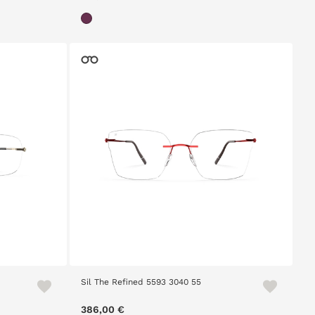
Sil The Refined 5593 3040 55
386,00 €