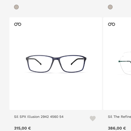
Sil SPX Illusion 2942 4560 54
Sil The Refi
315,00 €
386,00 €