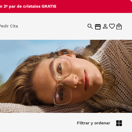
 2º par de cristales GRATIS
Pedir Cita
Filtrar y ordenar