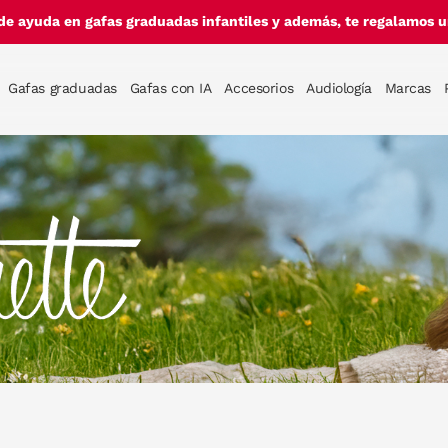
de ayuda en gafas graduadas infantiles y además, te regalamos un
Gafas graduadas
Gafas con IA
Accesorios
Audiología
Marcas