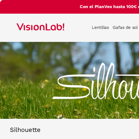
Con el PlanVeo hasta 100€ 
Lentillas
Gafas de sol
Silhouette