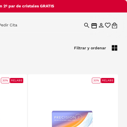
 2º par de cristales GRATIS
Pedir Cita
Filtrar y ordenar
30%
RELABS
30%
RELABS