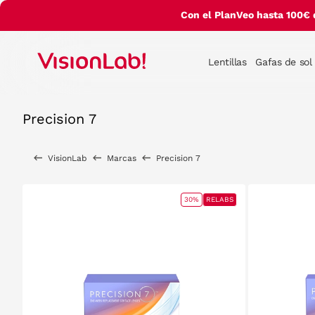
Con el PlanVeo hasta 100€ 
Lentillas
Gafas de sol
Precision 7
VisionLab
Marcas
Precision 7
30%
RELABS