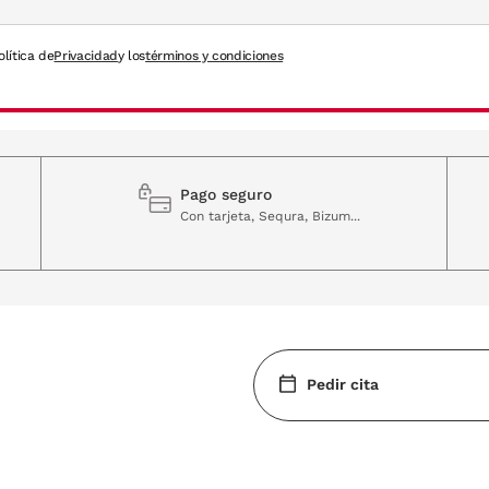
olítica de
Privacidad
y los
términos y condiciones
Pago seguro
Con tarjeta, Sequra, Bizum...
Pedir cita