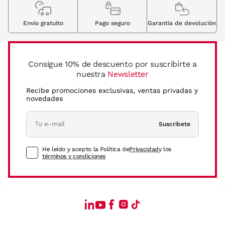
Envio gratuito
Pago seguro
Garantia de devolución
Consigue 10% de descuento por suscribirte a
nuestra
Newsletter
Recibe promociones exclusivas, ventas privadas y
novedades
Suscríbete
He leído y acepto la Política de
Privacidad
y los
términos y condiciones