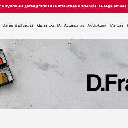
de ayuda en gafas graduadas infantiles y además, te regalamos un
Gafas graduadas
Gafas con IA
Accesorios
Audiología
Marcas