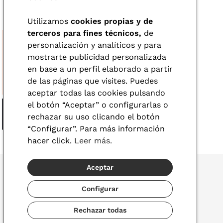
nueva montura esta temporada. ¿Te animas? Echa un vistazo a nuestra
Utilizamos
cookies propias y de
terceros para fines técnicos,
de
personalización y analíticos y para
mostrarte publicidad personalizada
en base a un perfil elaborado a partir
de las páginas que visites. Puedes
aceptar todas las cookies pulsando
el botón “Aceptar” o configurarlas o
rechazar su uso clicando el botón
“Configurar”. Para más información
hacer click.
Leer más.
Aceptar
Configurar
© 2026 Visionlab
Rechazar todas
España