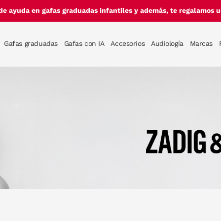
de ayuda en gafas graduadas infantiles y además, te regalamos un
Gafas graduadas
Gafas con IA
Accesorios
Audiología
Marcas