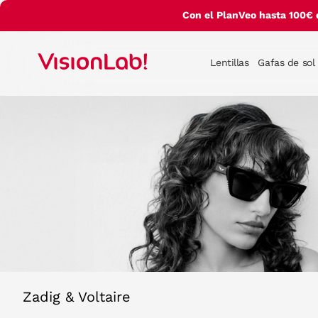
Con el PlanVeo hasta 100€ 
Lentillas
Gafas de sol
Zadig & Voltaire