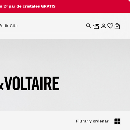
 2º par de cristales GRATIS
Pedir Cita
Filtrar y ordenar