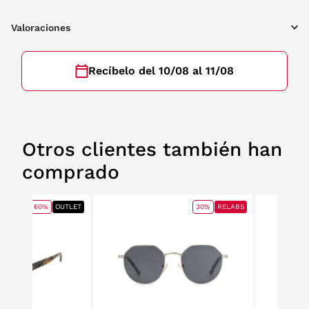
Valoraciones
Recíbelo del 10/08 al 11/08
Otros clientes también han
comprado
60%
OUTLET
30%
RELABS