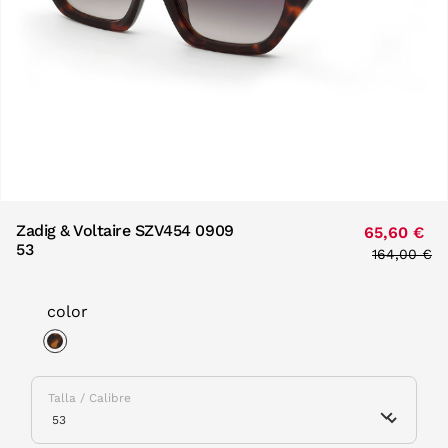
Zadig & Voltaire SZV454 0909
65,60 €
53
Price redu
164,00 €
to
color
selected
Talla / Calibre