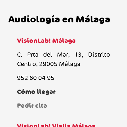
Audiología en Málaga
VisionLab! Málaga
C. Prta del Mar, 13, Distrito
Centro, 29005 Málaga
952 60 04 95
Cómo llegar
Pedir cita
VisionLab! Vialia Málaga