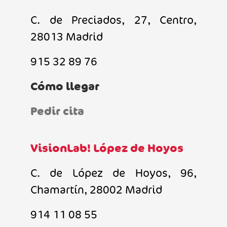
C. de Preciados, 27, Centro,
28013 Madrid
915 32 89 76
Cómo llegar
Pedir cita
VisionLab! López de Hoyos
C. de López de Hoyos, 96,
Chamartín, 28002 Madrid
914 11 08 55