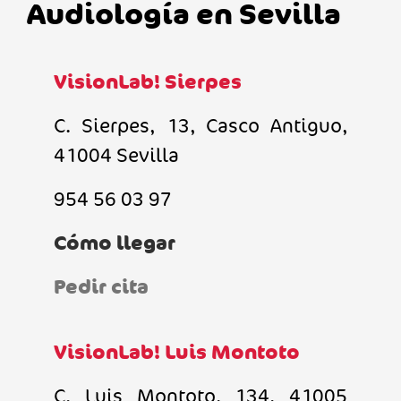
Audiología en Sevilla
VisionLab! Sierpes
C. Sierpes, 13, Casco Antiguo,
41004 Sevilla
954 56 03 97
Cómo llegar
Pedir cita
VisionLab! Luis Montoto
C. Luis Montoto, 134, 41005