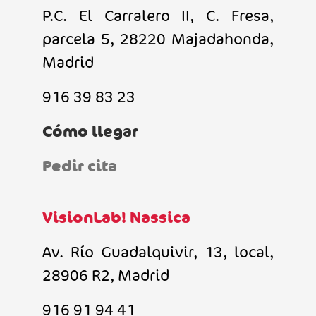
P.C. El Carralero II, C. Fresa,
parcela 5, 28220 Majadahonda,
Madrid
916 39 83 23
Cómo llegar
Pedir cita
VisionLab! Nassica
Av. Río Guadalquivir, 13, local,
28906 R2, Madrid
916 91 94 41