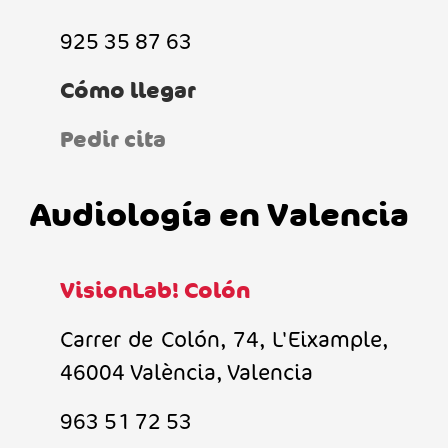
925 35 87 63
Cómo llegar
Pedir cita
Audiología en Valencia
VisionLab! Colón
Carrer de Colón, 74, L'Eixample,
46004 València, Valencia
963 51 72 53