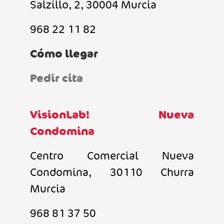
Salzillo, 2, 30004 Murcia
968 22 11 82
Cómo llegar
Pedir cita
VisionLab! Nueva
Condomina
Centro Comercial Nueva
Condomina, 30110 Churra
Murcia
968 81 37 50