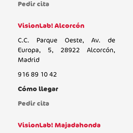
Pedir cita
VisionLab! Alcorcón
C.C. Parque Oeste, Av. de
Europa, 5, 28922 Alcorcón,
Madrid
916 89 10 42
Cómo llegar
Pedir cita
VisionLab! Majadahonda