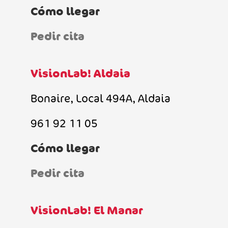
Cómo llegar
Pedir cita
VisionLab! Aldaia
Bonaire, Local 494A, Aldaia
961 92 11 05
Cómo llegar
Pedir cita
VisionLab! El Manar