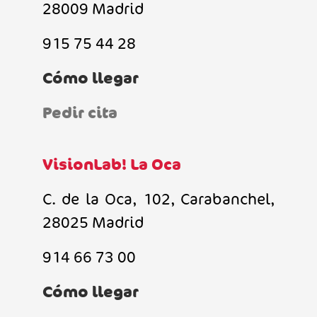
28009 Madrid
915 75 44 28
Cómo llegar
Pedir cita
VisionLab! La Oca
C. de la Oca, 102, Carabanchel,
28025 Madrid
914 66 73 00
Cómo llegar