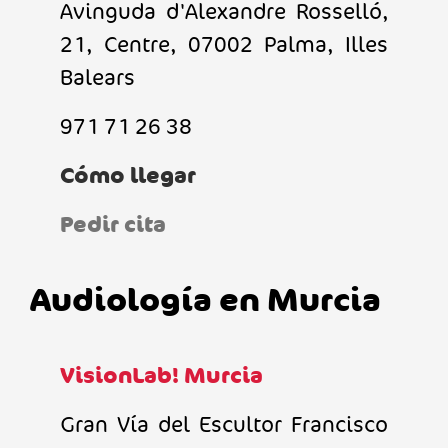
Avinguda d'Alexandre Rosselló,
21, Centre, 07002 Palma, Illes
Balears
971 71 26 38
Cómo llegar
Pedir cita
Audiología en Murcia
VisionLab! Murcia
Gran Vía del Escultor Francisco