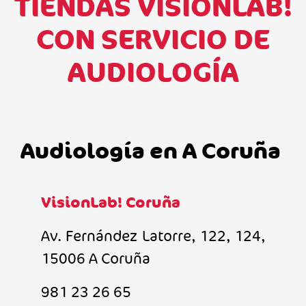
TIENDAS VISIONLAB!
CON SERVICIO DE
AUDIOLOGÍA
Audiología en A Coruña
VisionLab! Coruña
Av. Fernández Latorre, 122, 124,
15006 A Coruña
981 23 26 65