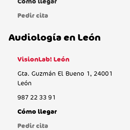
Cómo llegar
Pedir cita
Audiología en León
VisionLab! León
Gta. Guzmán El Bueno 1, 24001
León
987 22 33 91
Cómo llegar
Pedir cita