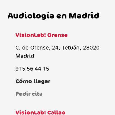
Audiología en Madrid
VisionLab! Orense
C. de Orense, 24, Tetuán, 28020
Madrid
915 56 44 15
Cómo llegar
Pedir cita
VisionLab! Callao