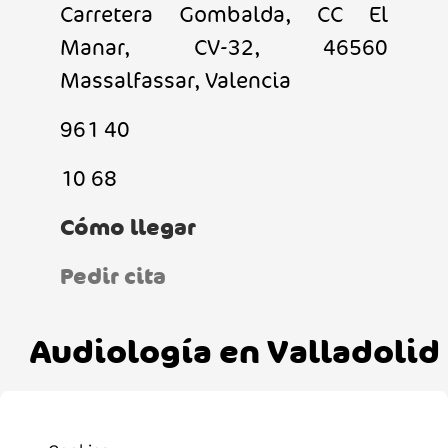
Carretera Gombalda, CC El
Manar, CV-32, 46560
Massalfassar, Valencia
961 40
10 68
Cómo llegar
Pedir cita
Audiología en Valladolid
VisionLab! Valladolid