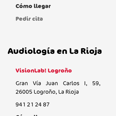
Cómo llegar
Pedir cita
Audiología en La Rioja
VisionLab! Logroño
Gran Vía Juan Carlos I, 59,
26005 Logroño, La Rioja
941 21 24 87