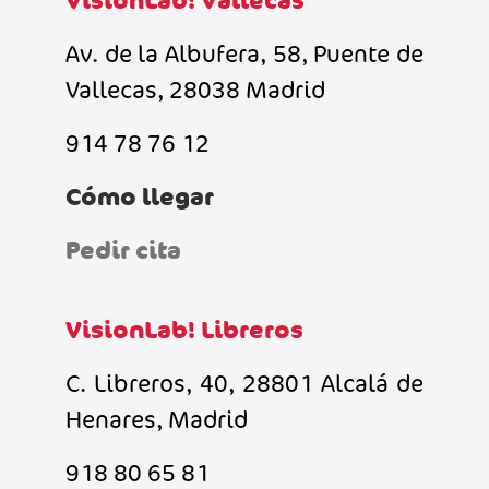
Av. de la Albufera, 58, Puente de
Vallecas, 28038 Madrid
914 78 76 12
Cómo llegar
Pedir cita
VisionLab! Libreros
C. Libreros, 40, 28801 Alcalá de
Henares, Madrid
918 80 65 81