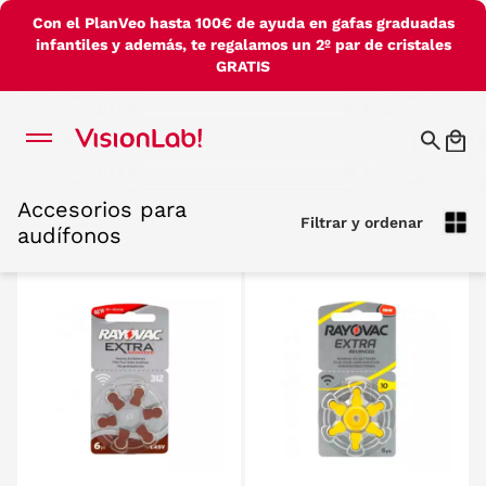
Con el PlanVeo hasta 100€ de ayuda en gafas graduadas
infantiles y además, te regalamos un 2º par de cristales
GRATIS
Accesorios para
Accesorios para
Filtrar y ordenar
Filtrar y ordenar
audífonos
audífonos