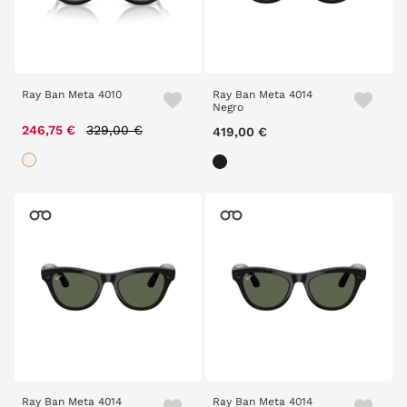
Ray Ban Meta 4010
Ray Ban Meta 4014
Negro
Price reduced from
to
246,75 €
329,00 €
419,00 €
Ray Ban Meta 4014
Ray Ban Meta 4014