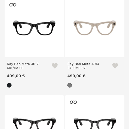
Ray Ban Meta 4012
Ray Ban Meta 4014
601/1M 50
6700MF 52
499,00 €
499,00 €