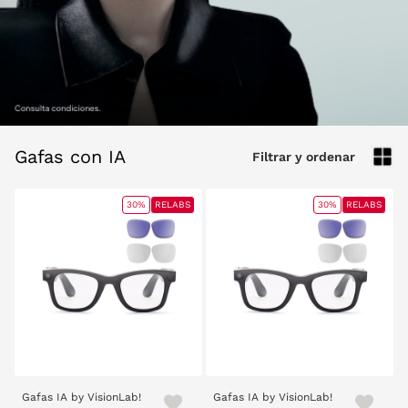
Gafas con IA
Filtrar y ordenar
30%
RELABS
30%
RELABS
Gafas IA by VisionLab!
Gafas IA by VisionLab!