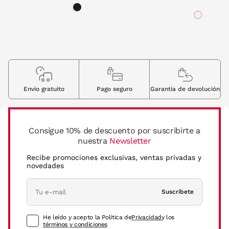
Envio gratuito
Pago seguro
Garantia de devolución
Consigue 10% de descuento por suscribirte a
nuestra
Newsletter
Recibe promociones exclusivas, ventas privadas y
novedades
Suscríbete
He leído y acepto la Política de
Privacidad
y los
términos y condiciones