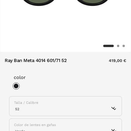
Ray Ban Meta 4014 601/71 52
419,00 €
color
selected
Talla / Calibre
Color de lentes en gafas