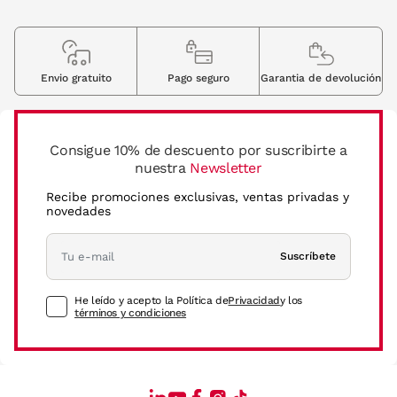
Envio gratuito
Pago seguro
Garantia de devolución
Consigue 10% de descuento por suscribirte a
nuestra
Newsletter
Recibe promociones exclusivas, ventas privadas y
novedades
Suscríbete
He leído y acepto la Política de
Privacidad
y los
términos y condiciones