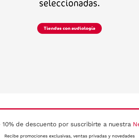
seleccionadas.
Tiendas con audiología
 10% de descuento por suscribirte a nuestra
N
Recibe promociones exclusivas, ventas privadas y novedades