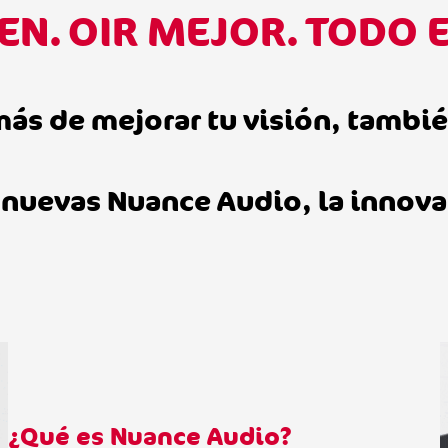
IEN. OIR MEJOR. TODO 
ás de mejorar tu visión, tambié
as nuevas Nuance Audio, la innov
¿Qué es Nuance Audio?