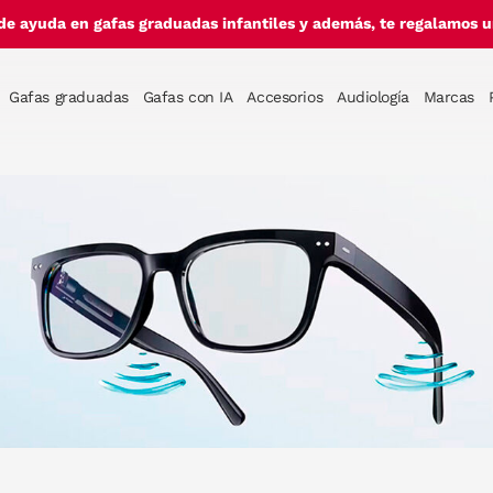
de ayuda en gafas graduadas infantiles y además, te regalamos un
Gafas graduadas
Gafas con IA
Accesorios
Audiología
Marcas