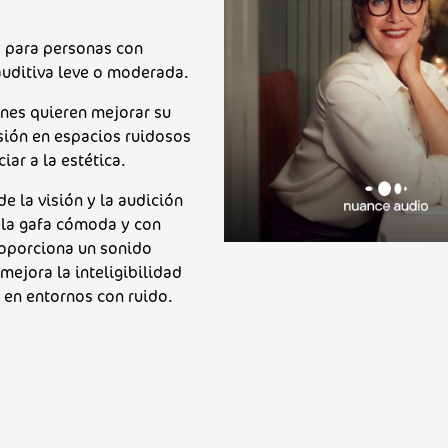
 para personas con
auditiva leve o moderada.
nes quieren mejorar su
ión en espacios ruidosos
iar a la estética.
de la visión y la audición
ola gafa cómoda y con
roporciona un sonido
 mejora la inteligibilidad
 en entornos con ruido.