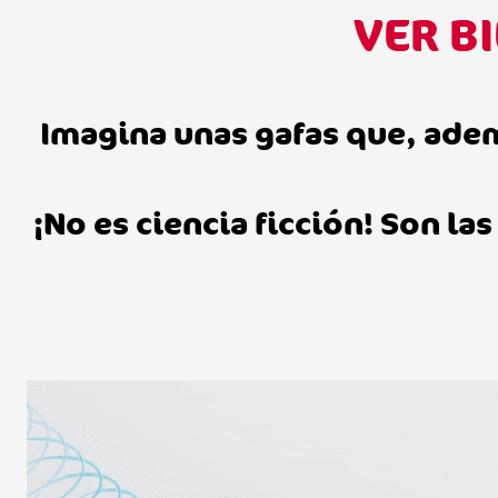
VER B
Imagina unas gafas que, adem
¡No es ciencia ficción! Son l