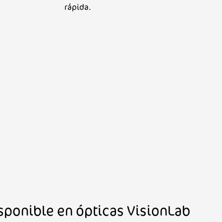
rápida.
isponible en ópticas VisionLab