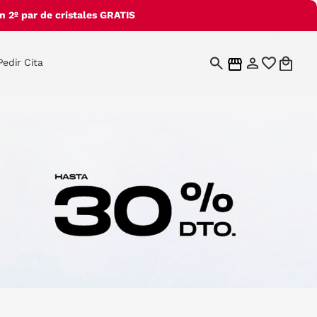
 2º par de cristales GRATIS
Pedir Cita