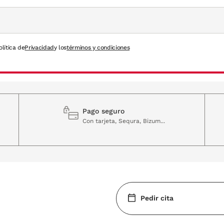
olítica de
Privacidad
y los
términos y condiciones
Pago seguro
Con tarjeta, Sequra, Bizum...
Pedir cita