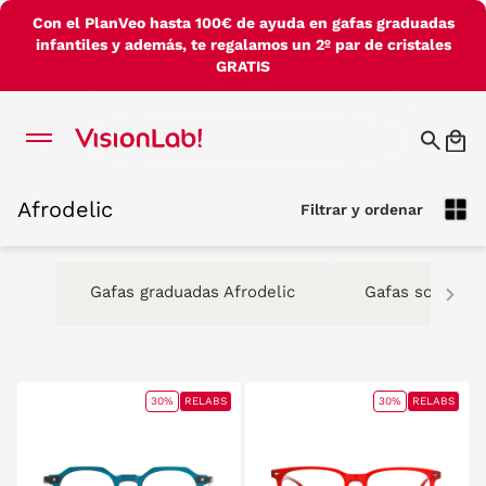
Con el PlanVeo hasta 100€ de ayuda en gafas graduadas
infantiles y además, te regalamos un 2º par de cristales
GRATIS
Afrodelic
Filtrar y ordenar
Afrodelic
Filtrar y ordenar
Gafas graduadas Afrodelic
Gafas sol Afrod
30%
RELABS
30%
RELABS