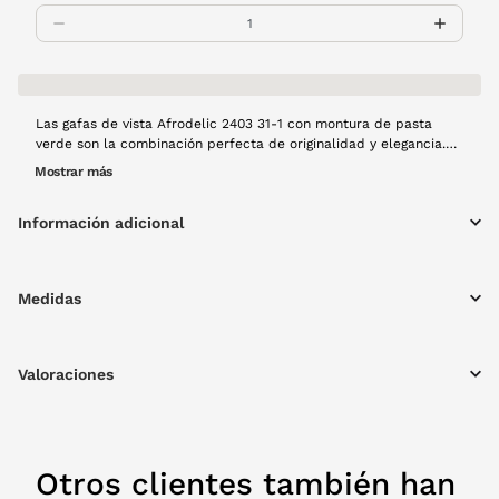
Las gafas de vista Afrodelic 2403 31-1 con montura de pasta
verde son la combinación perfecta de originalidad y elegancia.
Su tono vibrante pero sofisticado añade un toque de frescura y
Mostrar más
modernidad a cualquier look.
Información adicional
Medidas
Valoraciones
Otros clientes también han