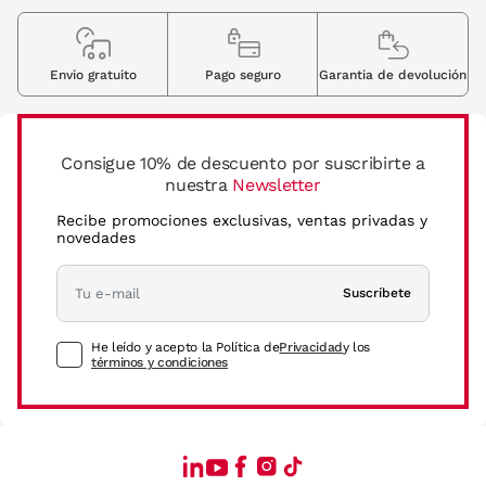
Envio gratuito
Pago seguro
Garantia de devolución
Consigue 10% de descuento por suscribirte a
nuestra
Newsletter
Recibe promociones exclusivas, ventas privadas y
novedades
Suscríbete
He leído y acepto la Política de
Privacidad
y los
términos y condiciones