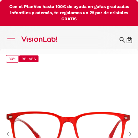
Con el PlanVeo hasta 100€ de ayuda en gafas graduadas
infantiles y además, te regalamos un 2º par de cristales
GRATIS
30%
RELABS
Previous