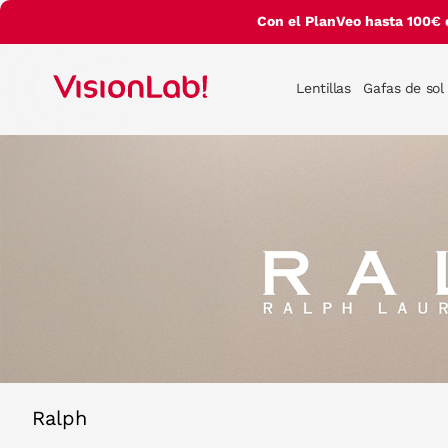
Con el PlanVeo hasta 100€ 
Lentillas
Gafas de sol
Ralph