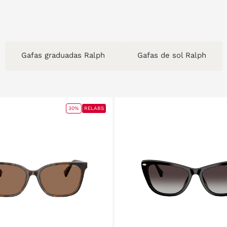
Gafas graduadas Ralph
Gafas de sol Ralph
30%
RELABS