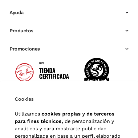
Ayuda
Productos
Promociones
Cookies
Utilizamos
cookies propias y de terceros
para fines técnicos,
de personalización y
analíticos y para mostrarte publicidad
personalizada en base a un perfil elaborado