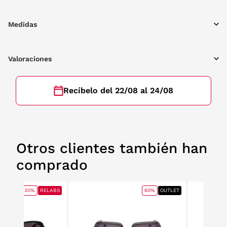
Medidas
Valoraciones
Recíbelo del 22/08 al 24/08
Otros clientes también han
comprado
30%
RELABS
60%
OUTLET