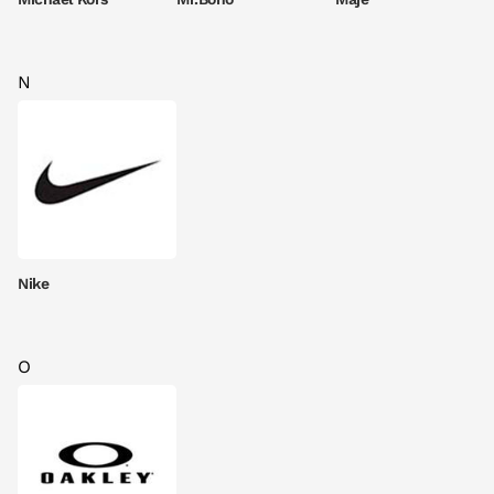
N
Nike
O