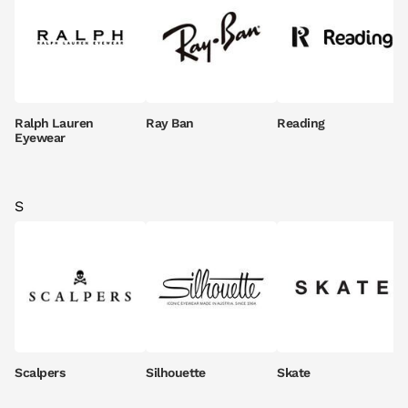
Ralph Lauren
Ray Ban
Reading
Eyewear
S
Scalpers
Silhouette
Skate