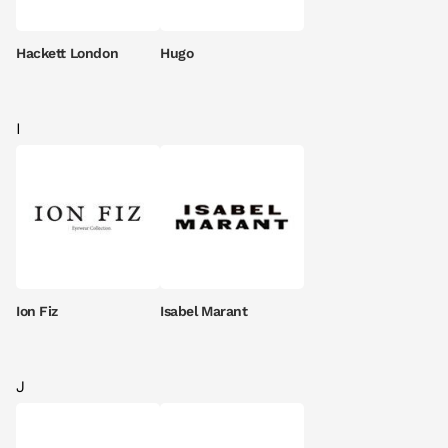
Hackett London
Hugo
I
Ion Fiz
Isabel Marant
J