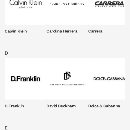
Calvin Klein
Carolina Herrera
Carrera
D
D.Franklin
David Beckham
Dolce & Gabanna
E