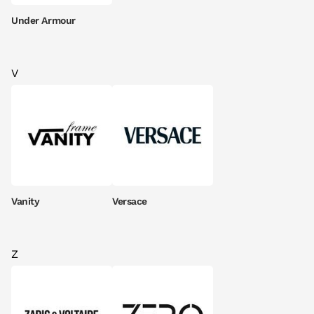
Under Armour
V
Vanity
Versace
Z