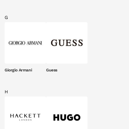
G
Giorgio Armani
Guess
H