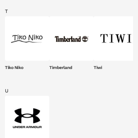
T
Tiko Niko
Timberland
Tiwi
U