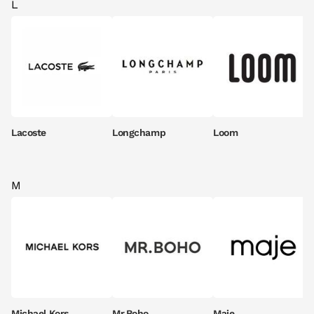
L
Lacoste
Longchamp
Loom
M
Michael Kors
Mr.Boho
Maje