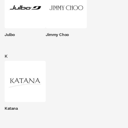
Julbo
Jimmy Choo
K
Katana