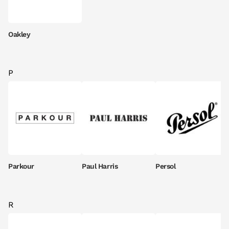
Oakley
P
Parkour
Paul Harris
Persol
R