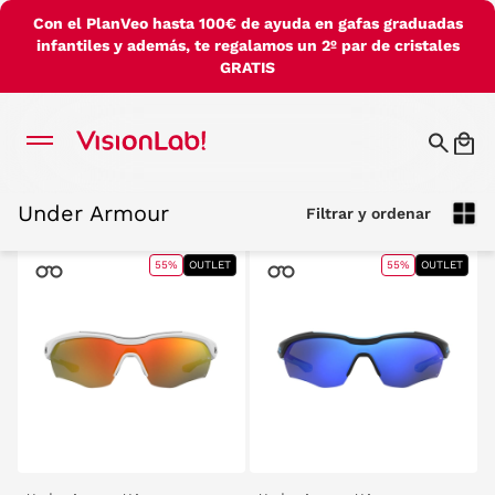
Con el PlanVeo hasta 100€ de ayuda en gafas graduadas
infantiles y además, te regalamos un 2º par de cristales
GRATIS
Under Armour
Filtrar y ordenar
Under Armour
Filtrar y ordenar
55%
OUTLET
55%
OUTLET