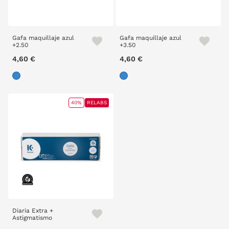
Gafa maquillaje azul
Gafa maquillaje azul
+2.50
+3.50
4,60 €
4,60 €
40%
RELABS
Diaria Extra +
Astigmatismo