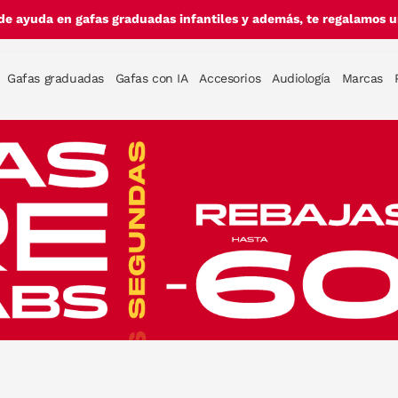
de ayuda en gafas graduadas infantiles y además, te regalamos un
Gafas graduadas
Gafas con IA
Accesorios
Audiología
Marcas