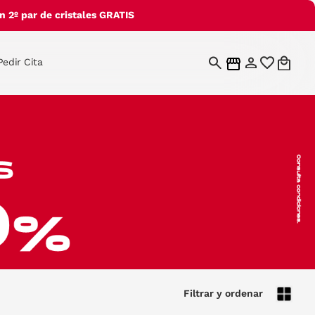
 2º par de cristales GRATIS
Pedir Cita
Filtrar y ordenar