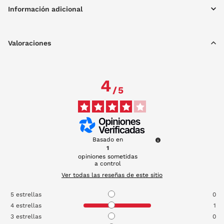
Información adicional
Valoraciones
4
/
5
Basado en
1
opiniones sometidas
a control
Ver todas las reseñas de este sitio
5
estrellas
0
4
estrellas
1
3
estrellas
0