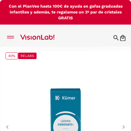
Con el PlanVeo hasta 100€ de ayuda en gafas graduadas
infantiles y además, te regalamos un 2º par de cristales
GRATIS
40%
RELABS
Previous