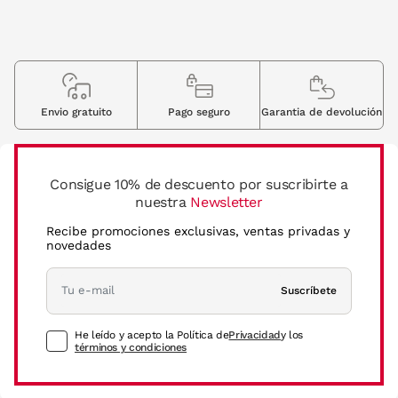
Envio gratuito
Pago seguro
Garantia de devolución
Consigue 10% de descuento por suscribirte a
nuestra
Newsletter
Recibe promociones exclusivas, ventas privadas y
novedades
Suscríbete
He leído y acepto la Política de
Privacidad
y los
términos y condiciones