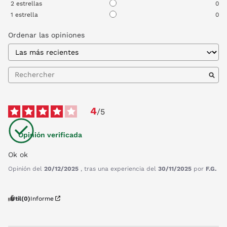
2
estrellas
0
1
estrella
0
Ordenar las opiniones
4
/
5
Opinión verificada
Ok ok
Opinión del
20/12/2025
, tras una experiencia del
30/11/2025
por
F.G.
Útil
(0)
Informe