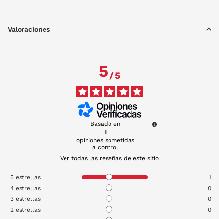
Valoraciones
5
/
5
Basado en
1
opiniones sometidas
a control
Ver todas las reseñas de este sitio
5
estrellas
1
4
estrellas
0
3
estrellas
0
2
estrellas
0