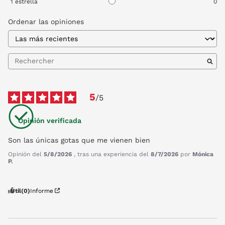
1
estrella
0
Ordenar las opiniones
5
/
5
Opinión verificada
Son las únicas gotas que me vienen bien
Opinión del
5/8/2026
, tras una experiencia del
8/7/2026
por
Mónica
P.
Útil
(0)
Informe