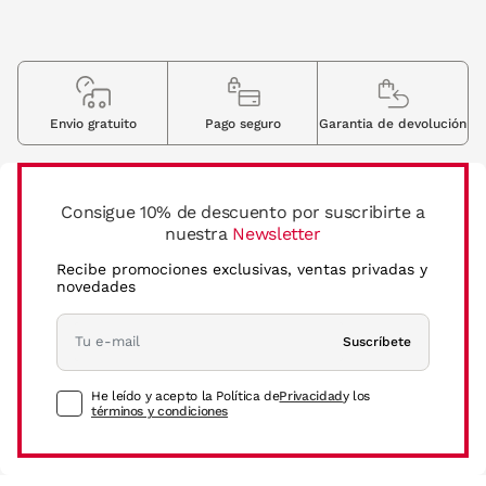
Envio gratuito
Pago seguro
Garantia de devolución
Consigue 10% de descuento por suscribirte a
nuestra
Newsletter
Recibe promociones exclusivas, ventas privadas y
novedades
Suscríbete
He leído y acepto la Política de
Privacidad
y los
términos y condiciones