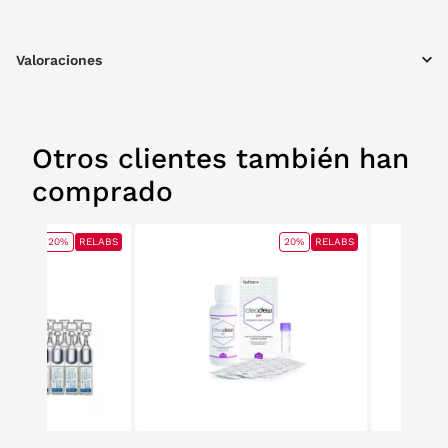
Valoraciones
Otros clientes también han
comprado
20%
RELABS
20%
RELABS