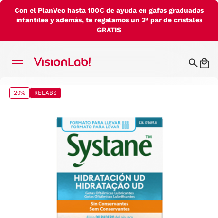
Con el PlanVeo hasta 100€ de ayuda en gafas graduadas
infantiles y además, te regalamos un 2º par de cristales
GRATIS
20%
RELABS