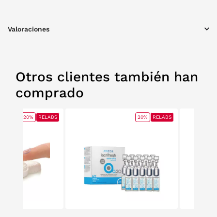
Valoraciones
Otros clientes también han
comprado
20%
RELABS
20%
RELABS