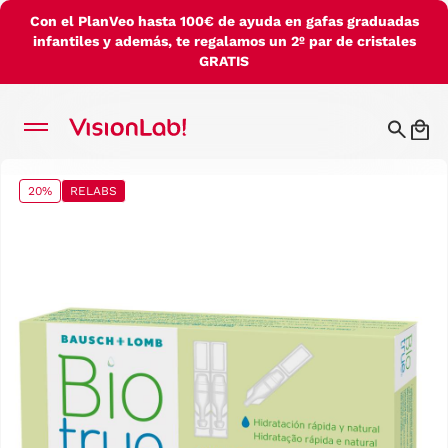
Con el PlanVeo hasta 100€ de ayuda en gafas graduadas
infantiles y además, te regalamos un 2º par de cristales
GRATIS
20%
RELABS