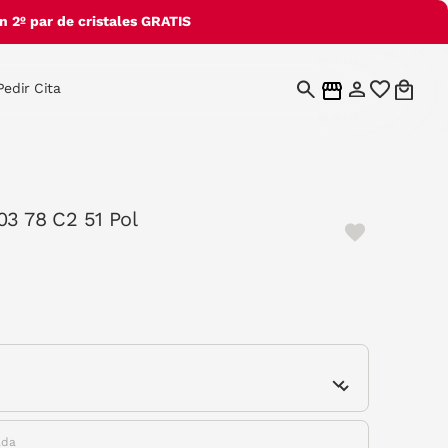
 2º par de cristales GRATIS
Pedir Cita
03 78 C2 51 Pol
e
ada