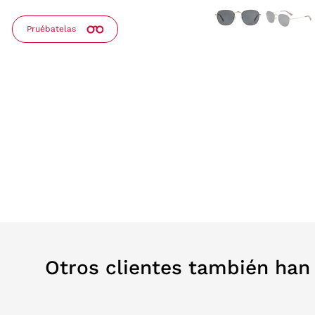
Pruébatelas
Otros clientes también ha