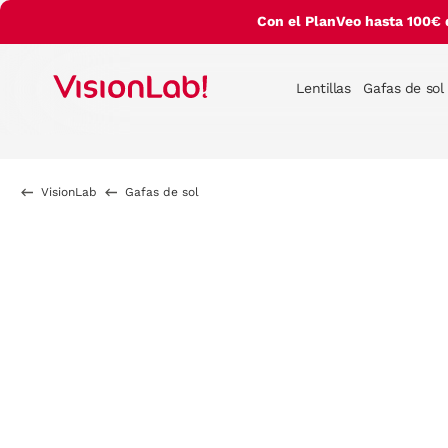
Con el PlanVeo hasta 100€ 
Lentillas
Gafas de sol
VisionLab
Gafas de sol