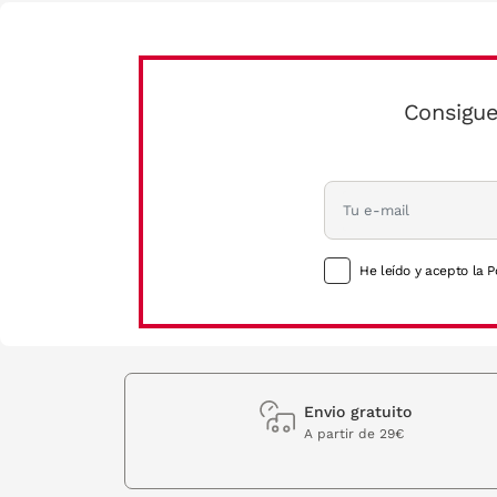
Consigue
He leído y acepto la P
Envio gratuito
A partir de 29€