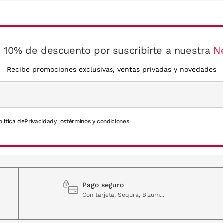
 10% de descuento por suscribirte a nuestra
N
Recibe promociones exclusivas, ventas privadas y novedades
olítica de
Privacidad
y los
términos y condiciones
Pago seguro
Con tarjeta, Sequra, Bizum...