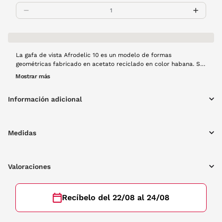
La gafa de vista Afrodelic 10 es un modelo de formas
geométricas fabricado en acetato reciclado en color habana. Su
diseño es perfecto para hombres y mujeres que buscan diseño y
Mostrar más
calidad.
Información adicional
Medidas
Valoraciones
Recíbelo del 22/08 al 24/08