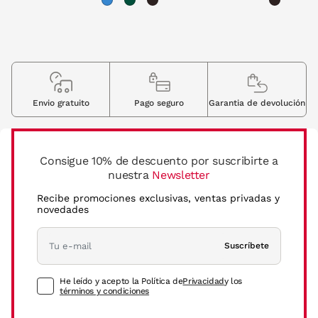
Envio gratuito
Pago seguro
Garantia de devolución
Consigue 10% de descuento por suscribirte a
nuestra
Newsletter
Recibe promociones exclusivas, ventas privadas y
novedades
Suscríbete
He leído y acepto la Política de
Privacidad
y los
términos y condiciones