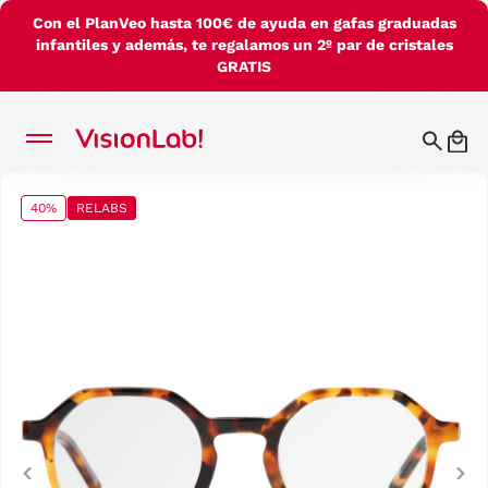
Con el PlanVeo hasta 100€ de ayuda en gafas graduadas
infantiles y además, te regalamos un 2º par de cristales
GRATIS
40%
RELABS
Previous