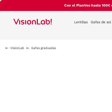
Con el PlanVeo hasta 100€ 
Lentillas
Gafas de sol
VisionLab
Gafas graduadas