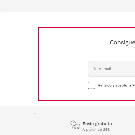
Consigue
He leído y acepto la P
Envio gratuito
A partir de 29€