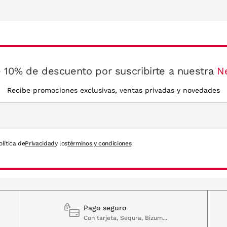
 10% de descuento por suscribirte a nuestra
N
Recibe promociones exclusivas, ventas privadas y novedades
olítica de
Privacidad
y los
términos y condiciones
Pago seguro
Con tarjeta, Sequra, Bizum...