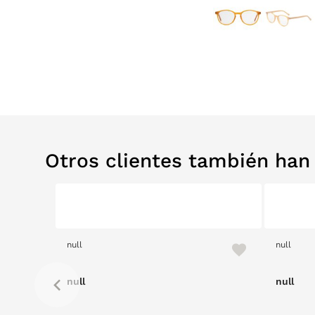
Otros clientes también ha
null
null
null
null