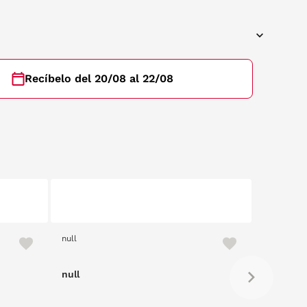
Recíbelo del 20/08 al 22/08
null
null
null
null