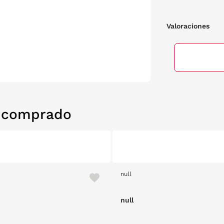
Valoraciones
n comprado
null
null