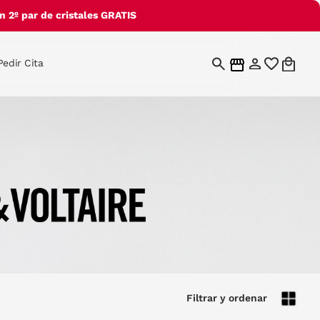
 2º par de cristales GRATIS
Pedir Cita
Filtrar y ordenar