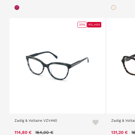
30%
RELABS
Zadig & Voltaire VZV440
Zadig & Volt
Price reduced from
to
P
114,80 €
164,00 €
131,20 €
1