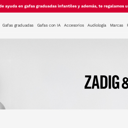
de ayuda en gafas graduadas infantiles y además, te regalamos un
Gafas graduadas
Gafas con IA
Accesorios
Audiología
Marcas