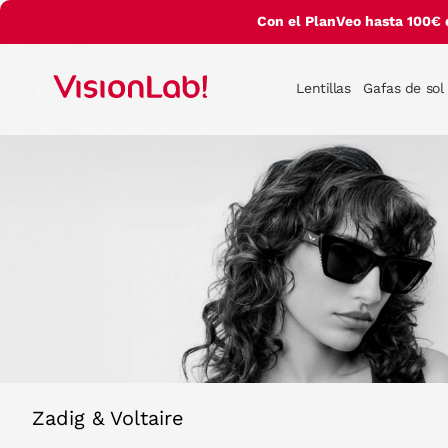
Con el PlanVeo hasta 100€ 
Lentillas
Gafas de sol
Zadig & Voltaire