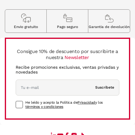
Envio gratuito
Pago seguro
Garantia de devolución
Consigue 10% de descuento por suscribirte a
nuestra
Newsletter
Recibe promociones exclusivas, ventas privadas y
novedades
Suscríbete
He leído y acepto la Política de
Privacidad
y los
términos y condiciones