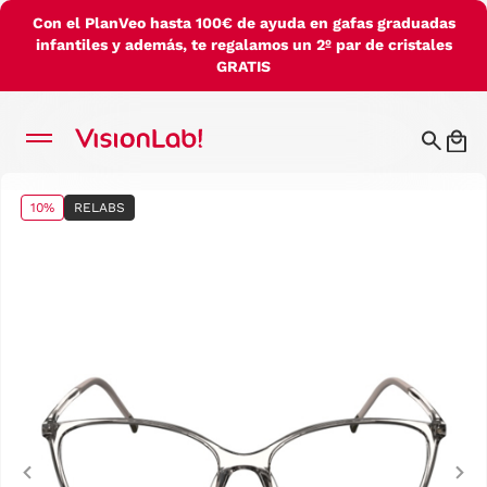
Con el PlanVeo hasta 100€ de ayuda en gafas graduadas
infantiles y además, te regalamos un 2º par de cristales
GRATIS
10%
RELABS
Previous