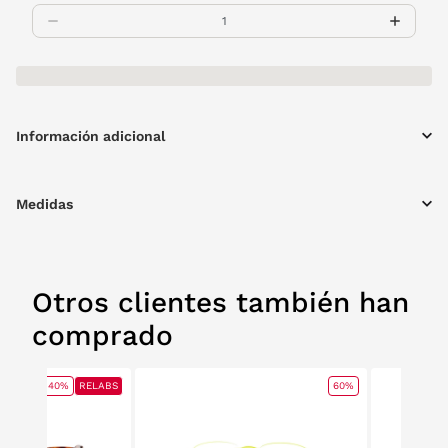
Información adicional
Medidas
Otros clientes también han
comprado
40%
RELABS
60%