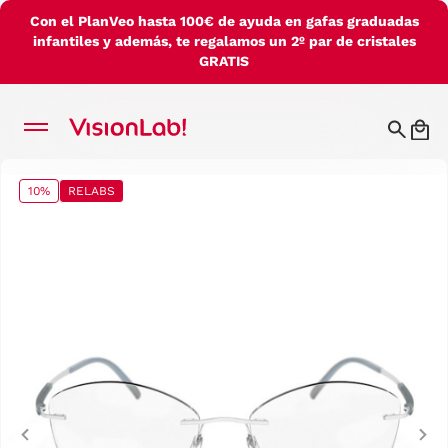
Con el PlanVeo hasta 100€ de ayuda en gafas graduadas
infantiles y además, te regalamos un 2º par de cristales
GRATIS
10%
RELABS
Previous