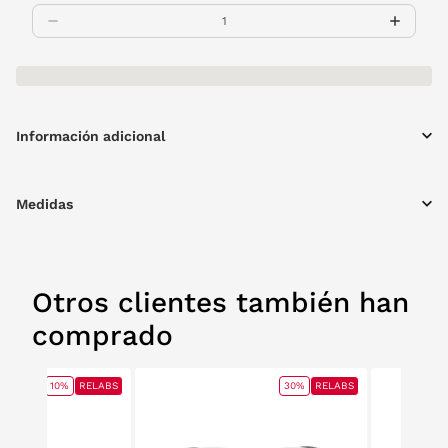
Información adicional
Medidas
Otros clientes también han
comprado
10%
RELABS
30%
RELABS