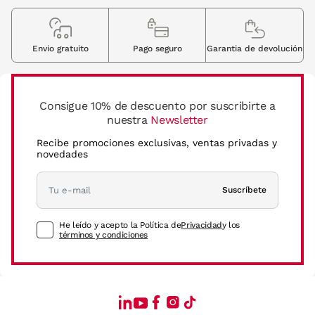
Envio gratuito
Pago seguro
Garantia de devolución
Consigue 10% de descuento por suscribirte a
nuestra
Newsletter
Recibe promociones exclusivas, ventas privadas y
novedades
Suscríbete
He leído y acepto la Política de
Privacidad
y los
términos y condiciones