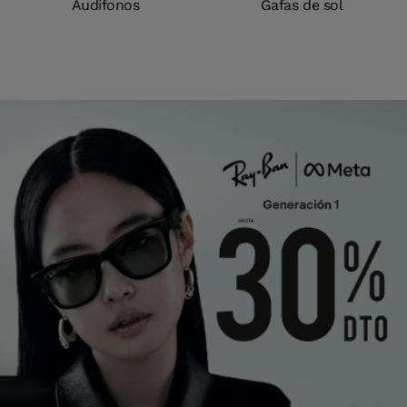
Audífonos
Gafas de sol