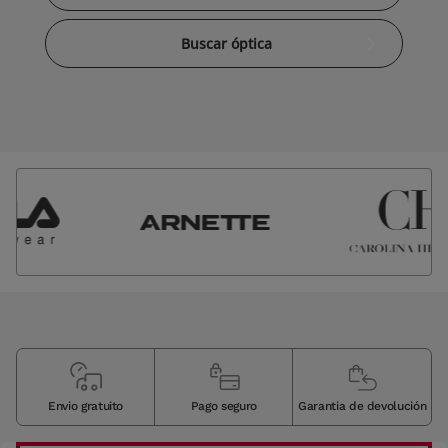
Buscar óptica
Envio gratuito
Pago seguro
Garantia de devolución