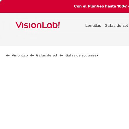
Con el PlanVeo hasta 100€ 
Lentillas
Gafas de sol
VisionLab
Gafas de sol
Gafas de sol unisex