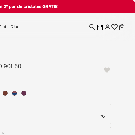
 2º par de cristales GRATIS
Pedir Cita
0 901 50
e
ado