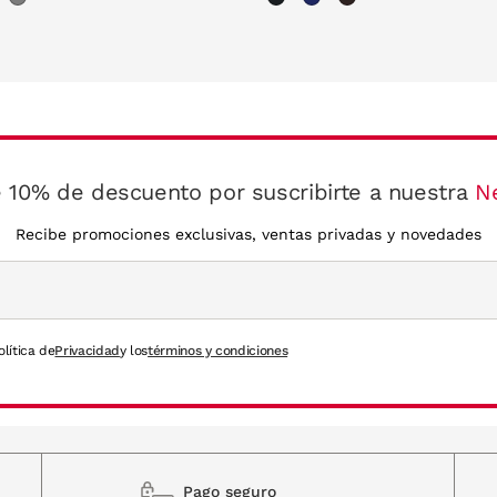
 10% de descuento por suscribirte a nuestra
N
Recibe promociones exclusivas, ventas privadas y novedades
olítica de
Privacidad
y los
términos y condiciones
Pago seguro