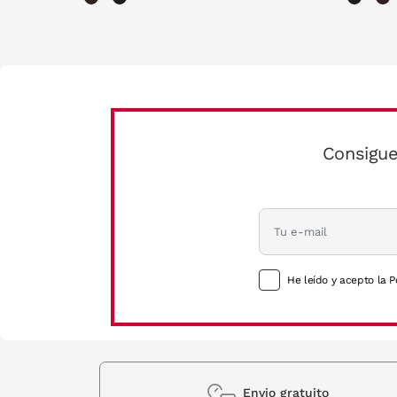
Consigue
He leído y acepto la P
Envio gratuito