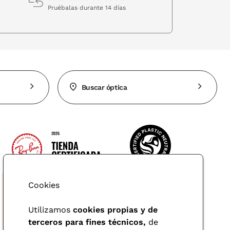
Pruébalas durante 14 días
Buscar óptica
Cookies
Utilizamos
cookies propias y de
terceros para fines técnicos,
de