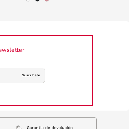
ewsletter
Suscríbete
Garantia de devolución