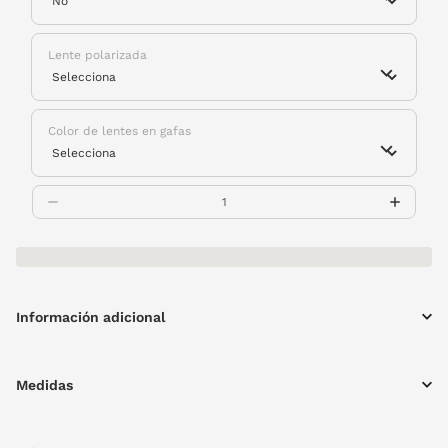
Lente polarizada
Color de lentes en gafas
Información adicional
Medidas