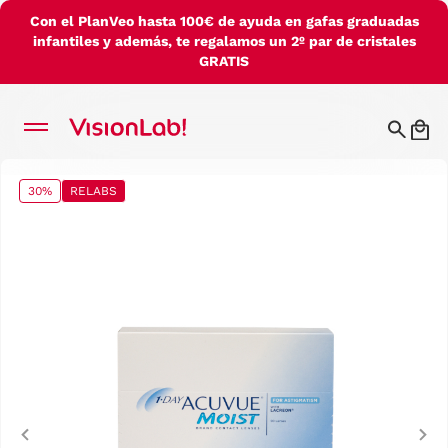
Con el PlanVeo hasta 100€ de ayuda en gafas graduadas
infantiles y además, te regalamos un 2º par de cristales
GRATIS
30%
RELABS
Previous