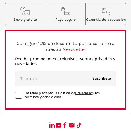
Envio gratuito
Pago seguro
Garantia de devolución
Consigue 10% de descuento por suscribirte a
nuestra
Newsletter
Recibe promociones exclusivas, ventas privadas y
novedades
Suscríbete
He leído y acepto la Política de
Privacidad
y los
términos y condiciones