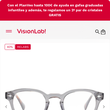
Con el PlanVeo hasta 100€ de ayuda en gafas graduadas
infantiles y además, te regalamos un 2º par de cristales
GRATIS
40%
RELABS
Previous