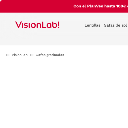
Con el PlanVeo hasta 100€ 
Lentillas
Gafas de sol
VisionLab
Gafas graduadas