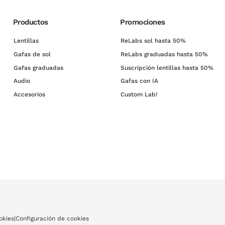
Productos
Promociones
Lentillas
ReLabs sol hasta 50%
Gafas de sol
ReLabs graduadas hasta 50%
Gafas graduadas
Suscripción lentillas hasta 50%
Audio
Gafas con IA
Accesorios
Custom Lab!
okies
|
Configuración de cookies