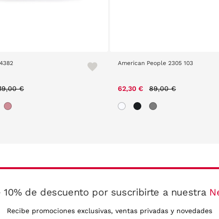
14382
American People 2305 103
Price reduced from
to
Price reduced from
to
19,00 €
62,30 €
89,00 €
 10% de descuento por suscribirte a nuestra
N
Recibe promociones exclusivas, ventas privadas y novedades