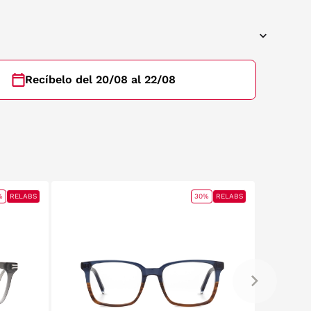
Recíbelo del 20/08 al 22/08
%
RELABS
30%
RELABS