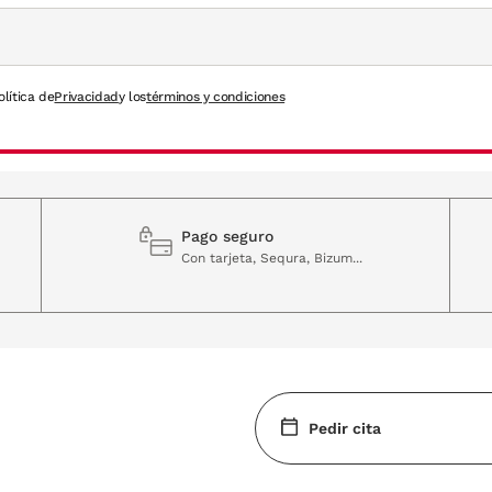
olítica de
Privacidad
y los
términos y condiciones
Pago seguro
Con tarjeta, Sequra, Bizum...
Pedir cita