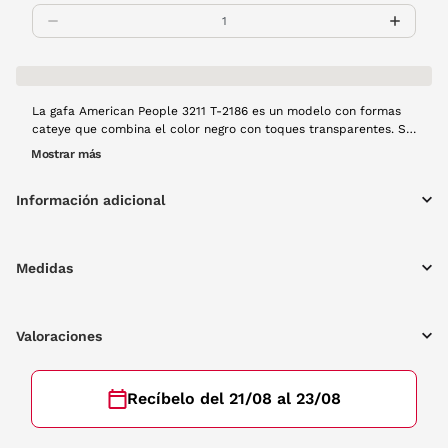
La gafa American People 3211 T-2186 es un modelo con formas
cateye que combina el color negro con toques transparentes. Su
diseño innovador y elegante no podrá faltarte esta temporada.
Mostrar más
Información adicional
Medidas
Valoraciones
Recíbelo del 21/08 al 23/08