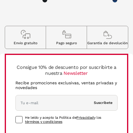
Envio gratuito
Pago seguro
Garantia de devolución
Consigue 10% de descuento por suscribirte a
nuestra
Newsletter
Recibe promociones exclusivas, ventas privadas y
novedades
Suscríbete
He leído y acepto la Política de
Privacidad
y los
términos y condiciones