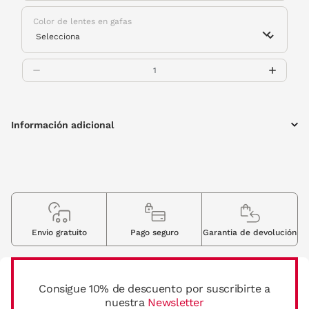
Color de lentes en gafas
Información adicional
Envio gratuito
Pago seguro
Garantia de devolución
Consigue 10% de descuento por suscribirte a
nuestra
Newsletter