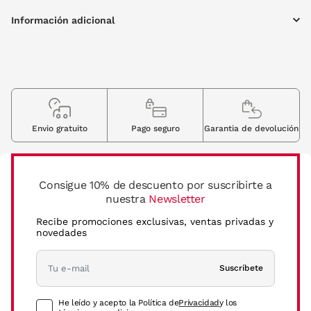
Información adicional
Envio gratuito
Pago seguro
Garantia de devolución
Consigue 10% de descuento por suscribirte a
nuestra
Newsletter
Recibe promociones exclusivas, ventas privadas y
novedades
Suscríbete
He leído y acepto la Política de
Privacidad
y los