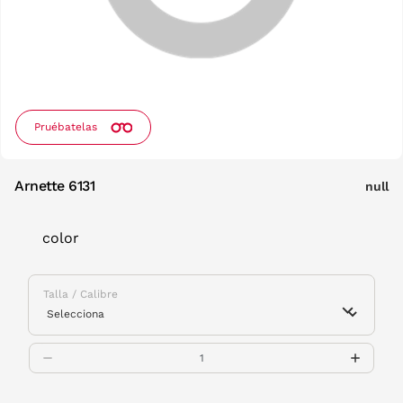
Pruébatelas
Arnette 6131
null
color
Talla / Calibre