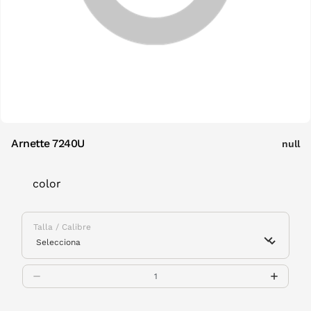
Arnette 7240U
null
color
Talla / Calibre