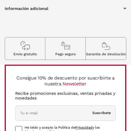
Información adicional
Envio gratuito
Pago seguro
Garantia de devolución
Consigue 10% de descuento por suscribirte a
nuestra
Newsletter
Recibe promociones exclusivas, ventas privadas y
novedades
Suscríbete
He leído y acepto la Política de
Privacidad
y los