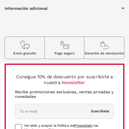
Información adicional
Envio gratuito
Pago seguro
Garantia de devolución
Consigue 10% de descuento por suscribirte a
nuestra
Newsletter
Recibe promociones exclusivas, ventas privadas y
novedades
Suscríbete
He leído y acepto la Política de
Privacidad
y los