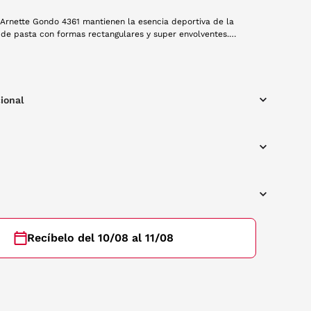
 Arnette Gondo 4361 mantienen la esencia deportiva de la
de pasta con formas rectangulares y super envolventes.
 en color azul.
ional
Recíbelo del 10/08 al 11/08