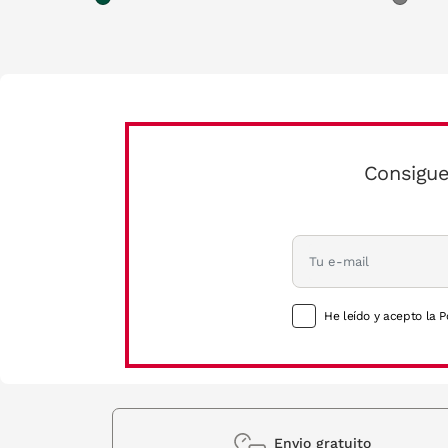
Consigue
He leído y acepto la P
Envio gratuito