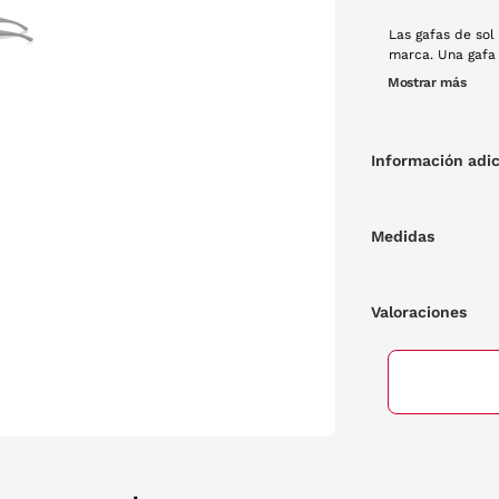
Las gafas de sol
marca. Una gafa 
Montura de pasta
Mostrar más
Información adic
Medidas
Valoraciones