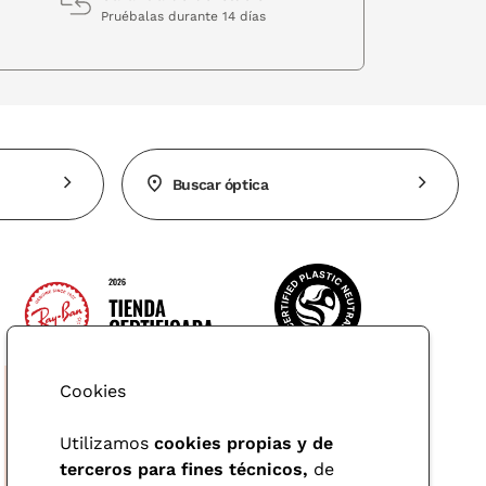
Pruébalas durante 14 días
Buscar óptica
Cookies
Utilizamos
cookies propias y de
terceros para fines técnicos,
de