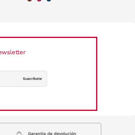
ewsletter
Suscríbete
Garantia de devolución