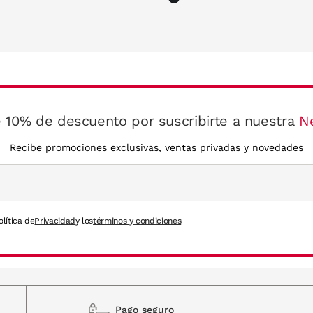
 10% de descuento por suscribirte a nuestra
N
Recibe promociones exclusivas, ventas privadas y novedades
olítica de
Privacidad
y los
términos y condiciones
Pago seguro