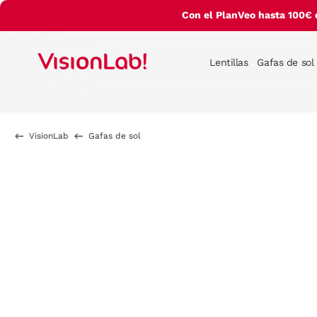
Con el PlanVeo hasta 100€ 
Lentillas
Gafas de sol
VisionLab
Gafas de sol