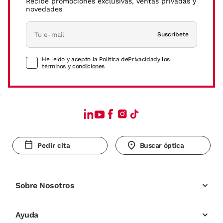
Recibe promociones exclusivas, ventas privadas y
novedades
Suscríbete
He leído y acepto la Política de
Privacidad
y los
términos y condiciones
Pedir cita
Buscar óptica
Sobre Nosotros
Ayuda