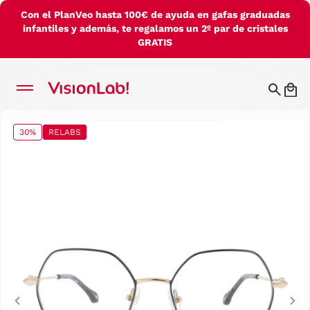
Con el PlanVeo hasta 100€ de ayuda en gafas graduadas
infantiles y además, te regalamos un 2º par de cristales
GRATIS
30%
RELABS
Previous