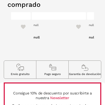
comprado
null
null
null
null
Envio gratuito
Pago seguro
Garantia de devolución
Consigue 10% de descuento por suscribirte a
nuestra
Newsletter