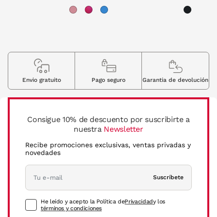
Envio gratuito
Pago seguro
Garantia de devolución
Consigue 10% de descuento por suscribirte a
nuestra
Newsletter
Recibe promociones exclusivas, ventas privadas y
novedades
Suscríbete
He leído y acepto la Política de
Privacidad
y los
términos y condiciones