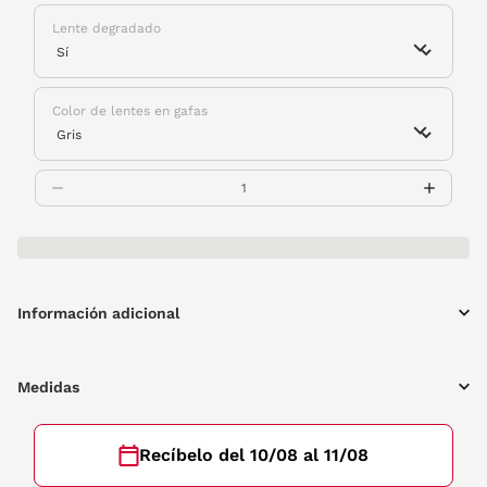
Lente degradado
Color de lentes en gafas
Información adicional
Medidas
Recíbelo del 10/08 al 11/08